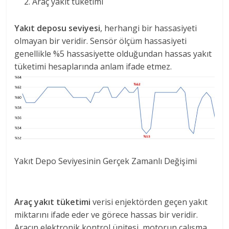
Araç yakıt tüketimi
Yakıt deposu seviyesi
, herhangi bir hassasiyeti
olmayan bir veridir. Sensör ölçüm hassasiyeti
genellikle %5 hassasiyette olduğundan hassas yakıt
tüketimi hesaplarında anlam ifade etmez.
Yakıt Depo Seviyesinin Gerçek Zamanlı Değişimi
Araç yakıt tüketimi
verisi enjektörden geçen yakıt
miktarını ifade eder ve görece hassas bir veridir.
Aracın elektronik kontrol ünitesi, motorun çalışma