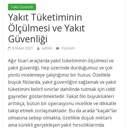
Yakıt Güvenlik
Yakıt Tüketiminin
Ölçülmesi ve Yakıt
Güvenliği
8 Nisan 2021
admin
0 yorum
Ağır ticari araçlarda yakıt tüketiminin ölçülmesi ve
yakıt güvenliği, hep üzerinde durduğumuz ve çok
yönlü incelemeye çalıştığımız bir husus. Özellikle
büyük filolarda, yakıt güvenliğini sağlamak ve yakıt
tüketimini belirli sınırlar dahilinde tutmak için ciddi
gayretler gösterilmektedir. Fakat filo büyüklükleri
arttıkça, bütün bir operasyonu incelikle ve dikkatle
takip etmek zorlaşmaktadır. Bu da arada “kaçak”lar
olmasına sebep olmakta, özellikle düşük miktarlı
ama sürekli gerçekleşen yakıt hırsızlıklarında