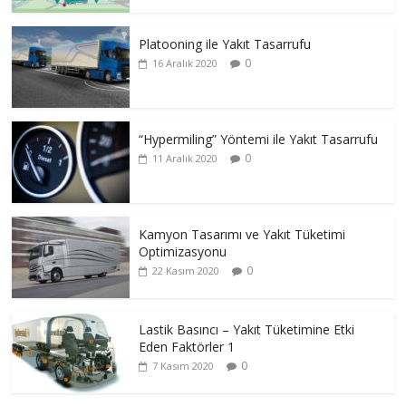
Platooning ile Yakıt Tasarrufu
0
16 Aralık 2020
“Hypermiling” Yöntemi ile Yakıt Tasarrufu
0
11 Aralık 2020
Kamyon Tasarımı ve Yakıt Tüketimi
Optimizasyonu
0
22 Kasım 2020
Lastik Basıncı – Yakıt Tüketimine Etki
Eden Faktörler 1
0
7 Kasım 2020