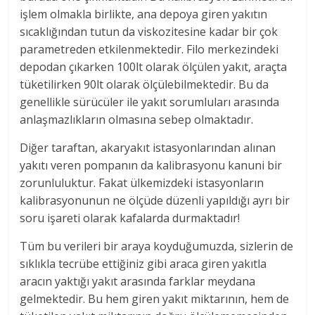
işlem olmakla birlikte, ana depoya giren yakıtın
sıcaklığından tutun da viskozitesine kadar bir çok
parametreden etkilenmektedir. Filo merkezindeki
depodan çıkarken 100lt olarak ölçülen yakıt, araçta
tüketilirken 90lt olarak ölçülebilmektedir. Bu da
genellikle sürücüler ile yakıt sorumluları arasında
anlaşmazlıkların olmasına sebep olmaktadır.
Diğer taraftan, akaryakıt istasyonlarından alınan
yakıtı veren pompanın da kalibrasyonu kanuni bir
zorunluluktur. Fakat ülkemizdeki istasyonların
kalibrasyonunun ne ölçüde düzenli yapıldığı ayrı bir
soru işareti olarak kafalarda durmaktadır!
Tüm bu verileri bir araya koyduğumuzda, sizlerin de
sıklıkla tecrübe ettiğiniz gibi araca giren yakıtla
aracın yaktığı yakıt arasında farklar meydana
gelmektedir. Bu hem giren yakıt miktarının, hem de