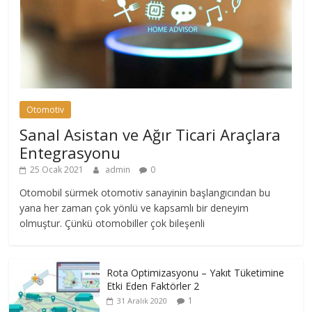
Otomotiv
Sanal Asistan ve Ağır Ticari Araçlara
Entegrasyonu
25 Ocak 2021
admin
0
Otomobil sürmek otomotiv sanayinin başlangıcından bu
yana her zaman çok yönlü ve kapsamlı bir deneyim
olmuştur. Çünkü otomobiller çok bileşenli
Rota Optimizasyonu – Yakıt Tüketimine
Etki Eden Faktörler 2
1
31 Aralık 2020