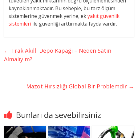
tüketilen yakıt miktarının doğru ölçülememesinden
kaynaklanmaktadır. Bu sebeple, bu tarz ölçüm
sistemlerine güvenmek yerine, ek
yakıt güvenlik
sistemleri
ile güvenliği arttırmakta fayda vardır.
←
Trak Akıllı Depo Kapağı – Neden Satın
Almalıyım?
Mazot Hırsızlığı Global Bir Problemdir
→
Bunları da sevebilirsiniz