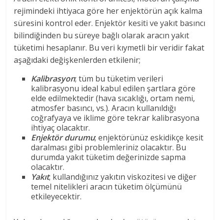
rejimindeki ihtiyaca göre her enjektörün açık kalma
süresini kontrol eder. Enjektör kesiti ve yakıt basıncı
bilindiğinden bu süreye bağlı olarak aracın yakıt
tüketimi hesaplanır. Bu veri kıymetli bir veridir fakat
aşağıdaki değişkenlerden etkilenir;
Kalibrasyon
; tüm bu tüketim verileri
kalibrasyonu ideal kabul edilen şartlara göre
elde edilmektedir (hava sıcaklığı, ortam nemi,
atmosfer basıncı, vs.). Aracın kullanıldığı
coğrafyaya ve iklime göre tekrar kalibrasyona
ihtiyaç olacaktır.
Enjektör durumu
; enjektörünüz eskidikçe kesit
daralması gibi problemleriniz olacaktır. Bu
durumda yakıt tüketim değerinizde sapma
olacaktır.
Yakıt
; kullandığınız yakıtın viskozitesi ve diğer
temel nitelikleri aracın tüketim ölçümünü
etkileyecektir.