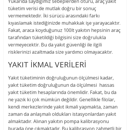
Yukarıda saydığımız sebeplerden ötürü, araç yakıt
tüketim verisi de mutlak doğru bir sonuç
vermemektedir. İki sürücü arasındaki farkı
kıyaslamak istediğinizde muhakkak işe yarayacaktır.
Fakat, araca koyduğunuz 100lt yakıtın hepsinin araç
tarafından tüketildiği bilgisini size doğrulukla
vermeyecektir. Bu da yakıt güvenliği ile ilgili
risklerinizi azaltmada size yardımcı olmayacaktır.
YAKIT İKMAL VERİLERİ
Yakıt tüketiminin doğruluğunun ölçülmesi kadar,
yakıt tüketim doğruluğunun da ölçülmesi hassas
yakıt tüketim hesaplarında önemlidir. Fakat, bu da
ne yazık ki çok mümkün değildir. Genellikle filolar,
kendi merkezlerinde yakıt ikmali yapmakta, zaman
zaman da anlaşmalı oldukları istasyonlardan yakıt
almaktadır. Alınan yakıtın pompa kalibrasyonu
burada öne çıkmaktadır. Bu kalibrasyon zahmetli bir