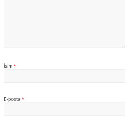
İsim
*
E-posta
*