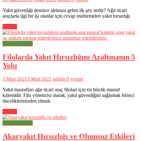
Yakıt güvenliği denince aklınıza gelen ilk şey nedir? Ağır ticari
araçlarla ilgi bir işi olanlar için cevap muhtemelen yakıt hırsızlığı
Devam
Yakıt Güvenlik
Filolarda Yakıt Hırsızlığını Azaltmanın 5
Yolu
3 Mart 2021
3 Mart 2021
admin
0 yorum
Yakıt masrafları ağır ticari araç filoları için en büyük masraf
kalemidir. Filo yöneticisi olarak, yakıt güvenliğini sağlamak birinci
önceliklerinizden olmalı.
Devam
Yakıt Güvenlik
Akaryakıt Hırsızlığı ve Olumsuz Etkileri