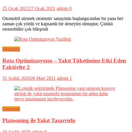
25 Ocak 2021
27 Ocak 2021
admin
0
Otomobil sürmek otomotiv sanayinin başlangıcından bu yana her
zaman çok yönlü ve kapsamlı bir deneyim olmuştur. Çünkü
otomobiller çok bileşenli
Otomotiv
Rota Optimizasyonu – Yakıt Tüketimine Etki Eden
Faktörler 2
31 Aralık 2020
26 Mart 2021
admin
1
Otomotiv
Platooning ile Yakıt Tasarrufu
16 Aralık 2020
admin
0