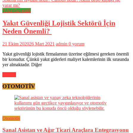
Yakıt Güvenlik
Yakıt Güvenliği Lojistik Sektörü İçin
Neden Önemli?
21 Ekim 2020
26 Mart 2021
admin
0 yorum
Yakıt güvenliği lojistik firmalarının üzerine eğilmesi gereken önemli
bir konudur. Çünkü yakıt giderleri maliyet kalemlerinin ilk sırasında
yer almaktadır. Diğer
Devam
OTOMOTİV
Otomotiv
Sanal Asistan ve Ağır Ticari Araçlara Entegrasyonu