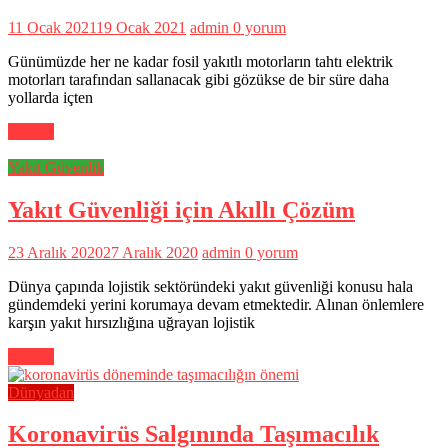
11 Ocak 2021
19 Ocak 2021
admin
0 yorum
Günümüzde her ne kadar fosil yakıtlı motorların tahtı elektrik
motorları tarafından sallanacak gibi gözükse de bir süre daha
yollarda içten
Devam
Yakıt Güvenlik
Yakıt Güvenliği için Akıllı Çözüm
23 Aralık 2020
27 Aralık 2020
admin
0 yorum
Dünya çapında lojistik sektöründeki yakıt güvenliği konusu hala
gündemdeki yerini korumaya devam etmektedir. Alınan önlemlere
karşın yakıt hırsızlığına uğrayan lojistik
Devam
Dünyadan
Koronavirüs Salgınında Taşımacılık