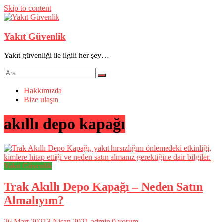
Skip to content
Yakıt Güvenlik
Yakıt güvenliği ile ilgili her şey…
Hakkımızda
Bize ulaşın
akıllı depo kapağı
Yakıt Güvenlik
Trak Akıllı Depo Kapağı – Neden Satın
Almalıyım?
26 Mart 2021
3 Nisan 2021
admin
0 yorum