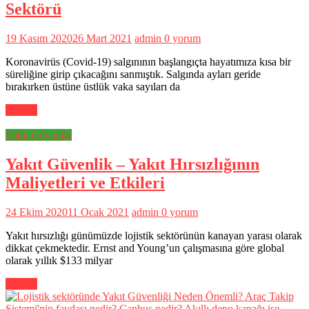
Sektörü
19 Kasım 2020
26 Mart 2021
admin
0 yorum
Koronavirüs (Covid-19) salgınının başlangıçta hayatımıza kısa bir
süreliğine girip çıkacağını sanmıştık. Salgında ayları geride
bırakırken üstüne üstlük vaka sayıları da
Devam
Yakıt Güvenlik
Yakıt Güvenlik – Yakıt Hırsızlığının
Maliyetleri ve Etkileri
24 Ekim 2020
11 Ocak 2021
admin
0 yorum
Yakıt hırsızlığı günümüzde lojistik sektörünün kanayan yarası olarak
dikkat çekmektedir. Ernst and Young’un çalışmasına göre global
olarak yıllık $133 milyar
Devam