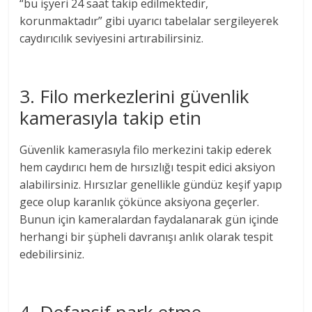
“bu işyeri 24 saat takip edilmektedir,
korunmaktadır” gibi uyarıcı tabelalar sergileyerek
caydırıcılık seviyesini artırabilirsiniz.
3. Filo merkezlerini güvenlik
kamerasıyla takip etin
Güvenlik kamerasıyla filo merkezini takip ederek
hem caydırıcı hem de hırsızlığı tespit edici aksiyon
alabilirsiniz. Hırsızlar genellikle gündüz keşif yapıp
gece olup karanlık çökünce aksiyona geçerler.
Bunun için kameralardan faydalanarak gün içinde
herhangi bir şüpheli davranışı anlık olarak tespit
edebilirsiniz.
4. Defansif park etme