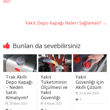
mi?
Yakıt Depo Kapağı Neleri Sağlamalı?
→
Bunları da sevebilirsiniz
Trak Akıllı
Yakıt
Yakıt
Depo Kapağı
Tüketiminin
Güvenliği için
– Neden
Ölçülmesi ve
Akıllı Çözüm
Satın
Yakıt
23 Aralık 2020
Almalıyım?
Güvenliği
0
26 Mart 2021
8 Nisan 2021
0
0