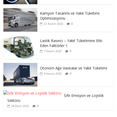
Kamyon Tasarımı ve Yakıt Tüketimi
Optimizasyonu
0
22 Kasım 2020
Lastik Basıncı – Yakıt Tüketimine Etki
Eden Faktörler 1
0
7 Kasım 2020
Otonom Ağır Vasıtalar ve Yakıt Tüketimi
0
4 Kasım 2020
Sıfır Emisyon ve Lojistik
Sektörü
0
28 Ekim 2020