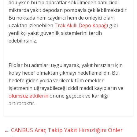
doluyken bu tip aparatlar sökülmeden dahi ciddi
miktarda yakıt depodan pompayla çekilebilmektedir.
Bu noktada hem caydırıcı hem de önleyici olan,
uzaktan izlenebilen
Trak Akıllı Depo Kapağı
gibi
yenilikçi yakıt güvenlik sistemlerini tercih
edebilirsiniz.
Filolar bu adımları uygulayarak, yakıt hırsızları için
kolay hedef olmaktan çıkmayı hedeflemelidir. Bu
hedefe giden yolda verilecek tüm emekler
işletmenin uğrayabileceği ciddi maddi kayıpların ve
olumsuz etkilerin
önüne geçecek ve karlılığı
artıracaktır.
←
CANBUS Araç Takip Yakıt Hırsızlığını Önler