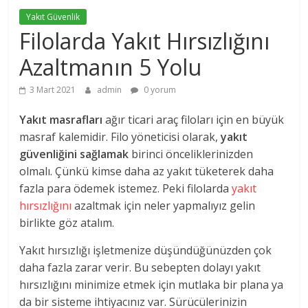
Yakıt Güvenlik
Filolarda Yakıt Hırsızlığını
Azaltmanın 5 Yolu
3 Mart 2021
admin
0 yorum
Yakıt masrafları
ağır ticari araç filoları için en büyük
masraf kalemidir. Filo yöneticisi olarak,
yakıt
güvenliğini sağlamak
birinci önceliklerinizden
olmalı. Çünkü kimse daha az yakıt tüketerek daha
fazla para ödemek istemez. Peki filolarda
yakıt
hırsızlığını
azaltmak için neler yapmalıyız gelin
birlikte göz atalım.
Yakıt hırsızlığı işletmenize düşündüğünüzden çok
daha fazla zarar verir. Bu sebepten dolayı yakıt
hırsızlığını minimize etmek için mutlaka bir plana ya
da bir sisteme ihtiyacınız var. Sürücülerinizin