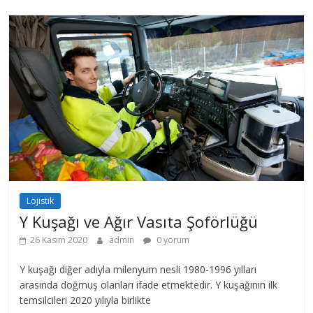
Lojistik
Y Kuşağı ve Ağır Vasıta Şoförlüğü
26 Kasım 2020
admin
0 yorum
Y kuşağı diğer adıyla milenyum nesli 1980-1996 yılları
arasında doğmuş olanları ifade etmektedir. Y kuşağının ilk
temsilcileri 2020 yılıyla birlikte