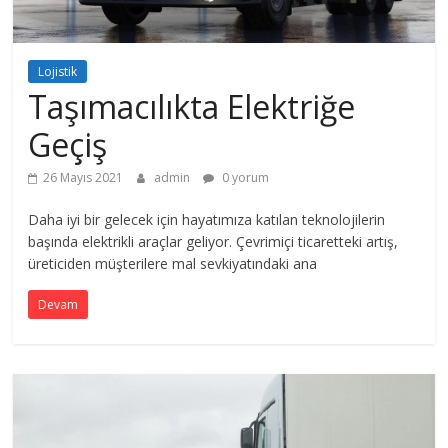
Lojistik
Taşımacılıkta Elektriğe
Geçiş
26 Mayıs 2021
admin
0 yorum
Daha iyi bir gelecek için hayatımıza katılan teknolojilerin
başında elektrikli araçlar geliyor. Çevrimiçi ticaretteki artış,
üreticiden müşterilere mal sevkiyatındaki ana
Devam