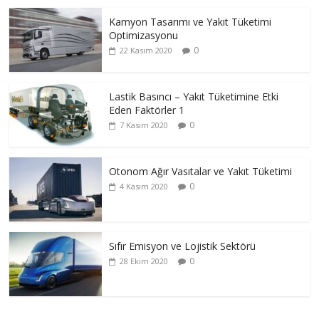
Kamyon Tasarımı ve Yakıt Tüketimi
Optimizasyonu
0
22 Kasım 2020
Lastik Basıncı – Yakıt Tüketimine Etki
Eden Faktörler 1
0
7 Kasım 2020
Otonom Ağır Vasıtalar ve Yakıt Tüketimi
0
4 Kasım 2020
Sıfır Emisyon ve Lojistik Sektörü
0
28 Ekim 2020