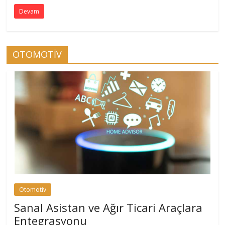
Devam
OTOMOTİV
Otomotiv
Sanal Asistan ve Ağır Ticari Araçlara
Entegrasyonu