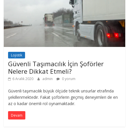
Lojistik
Güvenli Taşımacılık İçin Şoförler
Nelere Dikkat Etmeli?
6 Aralık 2020
admin
0 yorum
Güvenli taşımacılık büyük ölçüde teknik unsurlar etrafında
şekillenmektedir. Fakat şoförlerin geçmiş deneyimleri de en
az o kadar önemli rol oynamaktadır.
Devam