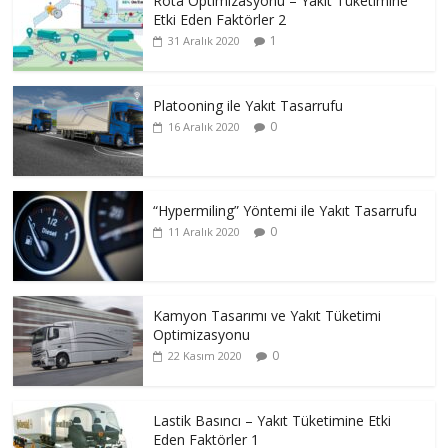
Rota Optimizasyonu – Yakıt Tüketimine
Etki Eden Faktörler 2
1
31 Aralık 2020
Platooning ile Yakıt Tasarrufu
0
16 Aralık 2020
“Hypermiling” Yöntemi ile Yakıt Tasarrufu
0
11 Aralık 2020
Kamyon Tasarımı ve Yakıt Tüketimi
Optimizasyonu
0
22 Kasım 2020
Lastik Basıncı – Yakıt Tüketimine Etki
Eden Faktörler 1