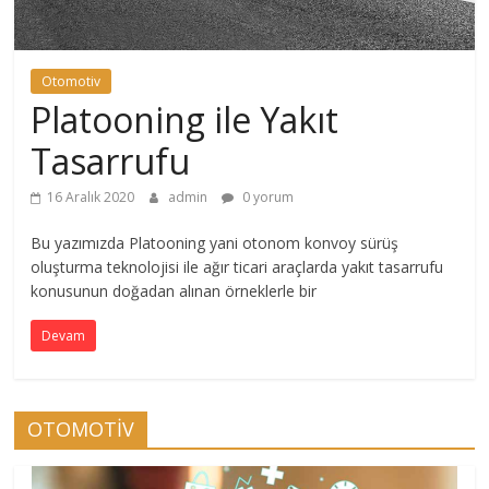
Otomotiv
Platooning ile Yakıt
Tasarrufu
16 Aralık 2020
admin
0 yorum
Bu yazımızda Platooning yani otonom konvoy sürüş
oluşturma teknolojisi ile ağır ticari araçlarda yakıt tasarrufu
konusunun doğadan alınan örneklerle bir
Devam
OTOMOTİV