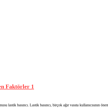
en Faktörler 1
nusu lastik basıncı. Lastik basıncı, birçok ağır vasıta kullanıcısının öne