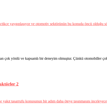
n çok yönlü ve kapsamlı bir deneyim olmuştur. Çünkü otomobiller çok
ktörler 2