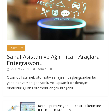
Otomotiv
Sanal Asistan ve Ağır Ticari Araçlara
Entegrasyonu
25 Ocak 2021
admin
0
Otomobil sürmek otomotiv sanayinin başlangıcından bu
yana her zaman çok yönlü ve kapsamlı bir deneyim
olmuştur. Çünkü otomobiller çok bileşenli
Rota Optimizasyonu – Yakıt Tüketimine
Etki Eden Faktörler 2