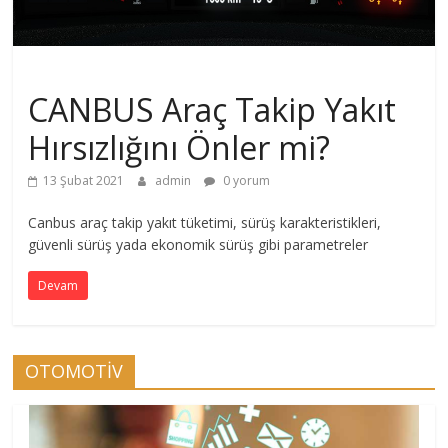
Genel
CANBUS Araç Takip Yakıt
Hırsızlığını Önler mi?
13 Şubat 2021
admin
0 yorum
Canbus araç takip yakıt tüketimi, sürüş karakteristikleri,
güvenli sürüş yada ekonomik sürüş gibi parametreler
Devam
OTOMOTİV