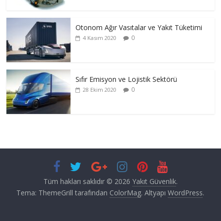
Otonom Ağır Vasıtalar ve Yakıt Tüketimi
0
4 Kasım 2020
Sıfır Emisyon ve Lojistik Sektörü
0
28 Ekim 2020
Tüm hakları saklıdır © 2026
Yakıt Güvenlik
.
Tema: ThemeGrill tarafından
ColorMag
. Altyapı
WordPress
.