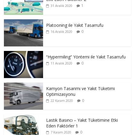
1
31 Aralık 2020
Platooning ile Yakıt Tasarrufu
0
16 Aralık 2020
“Hypermiling” Yöntemi ile Yakıt Tasarrufu
0
11 Aralık 2020
Kamyon Tasarımı ve Yakıt Tüketimi
Optimizasyonu
0
22 Kasım 2020
Lastik Basıncı – Yakıt Tüketimine Etki
Eden Faktörler 1
0
7 Kasım 2020