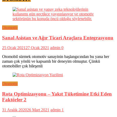
Otomotiv
Sanal Asistan ve Ağır Ticari Araçlara Entegrasyonu
25 Ocak 2021
27 Ocak 2021
admin
0
Otomobil sürmek otomotiv sanayinin başlangıcından bu yana her
zaman çok yönlü ve kapsamlı bir deneyim olmuştur. Çünkü
otomobiller çok bileşenli
Otomotiv
Rota Optimizasyonu – Yakıt Tüketimine Etki Eden
Faktörler 2
31 Aralık 2020
26 Mart 2021
admin
1