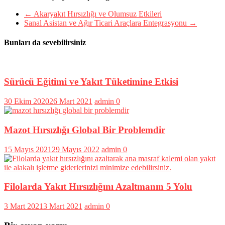
←
Akaryakıt Hırsızlığı ve Olumsuz Etkileri
Sanal Asistan ve Ağır Ticari Araçlara Entegrasyonu
→
Bunları da sevebilirsiniz
Sürücü Eğitimi ve Yakıt Tüketimine Etkisi
30 Ekim 2020
26 Mart 2021
admin
0
Mazot Hırsızlığı Global Bir Problemdir
15 Mayıs 2021
29 Mayıs 2022
admin
0
Filolarda Yakıt Hırsızlığını Azaltmanın 5 Yolu
3 Mart 2021
3 Mart 2021
admin
0