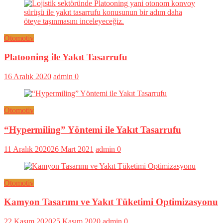
Otomotiv
Platooning ile Yakıt Tasarrufu
16 Aralık 2020
admin
0
Otomotiv
“Hypermiling” Yöntemi ile Yakıt Tasarrufu
11 Aralık 2020
26 Mart 2021
admin
0
Otomotiv
Kamyon Tasarımı ve Yakıt Tüketimi Optimizasyonu
22 Kasım 2020
25 Kasım 2020
admin
0