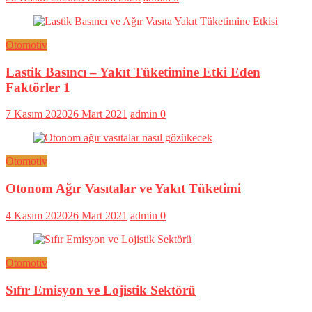
Otomotiv
Lastik Basıncı – Yakıt Tüketimine Etki Eden
Faktörler 1
7 Kasım 2020
26 Mart 2021
admin
0
Otomotiv
Otonom Ağır Vasıtalar ve Yakıt Tüketimi
4 Kasım 2020
26 Mart 2021
admin
0
Otomotiv
Sıfır Emisyon ve Lojistik Sektörü