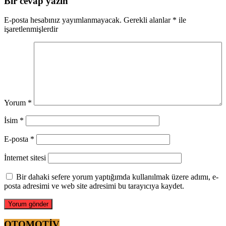
Bir cevap yazın
E-posta hesabınız yayımlanmayacak.
Gerekli alanlar
*
ile
işaretlenmişlerdir
Yorum
*
İsim
*
E-posta
*
İnternet sitesi
Bir dahaki sefere yorum yaptığımda kullanılmak üzere adımı, e-
posta adresimi ve web site adresimi bu tarayıcıya kaydet.
OTOMOTİV