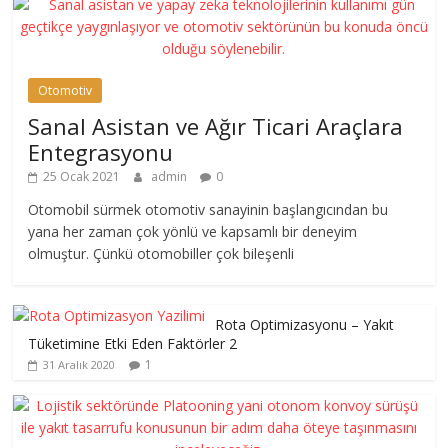
Otomotiv
Sanal Asistan ve Ağır Ticari Araçlara
Entegrasyonu
25 Ocak 2021
admin
0
Otomobil sürmek otomotiv sanayinin başlangıcından bu
yana her zaman çok yönlü ve kapsamlı bir deneyim
olmuştur. Çünkü otomobiller çok bileşenli
Rota Optimizasyonu – Yakıt
Tüketimine Etki Eden Faktörler 2
1
31 Aralık 2020