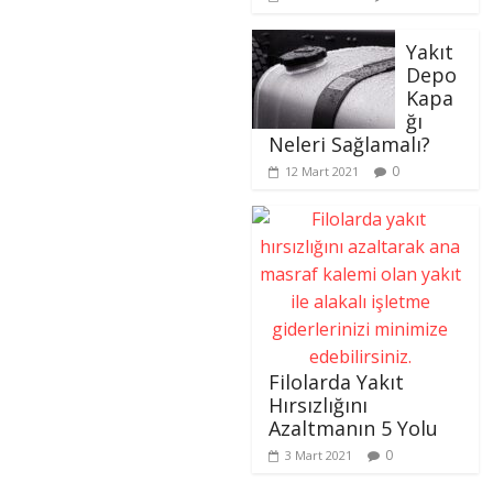
Yakıt
Depo
Kapa
ğı
Neleri Sağlamalı?
0
12 Mart 2021
Filolarda Yakıt
Hırsızlığını
Azaltmanın 5 Yolu
0
3 Mart 2021