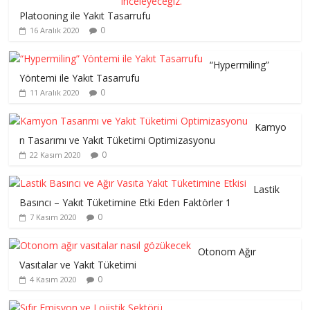
Platooning ile Yakıt Tasarrufu
0
16 Aralık 2020
“Hypermiling”
Yöntemi ile Yakıt Tasarrufu
0
11 Aralık 2020
Kamyo
n Tasarımı ve Yakıt Tüketimi Optimizasyonu
0
22 Kasım 2020
Lastik
Basıncı – Yakıt Tüketimine Etki Eden Faktörler 1
0
7 Kasım 2020
Otonom Ağır
Vasıtalar ve Yakıt Tüketimi
0
4 Kasım 2020