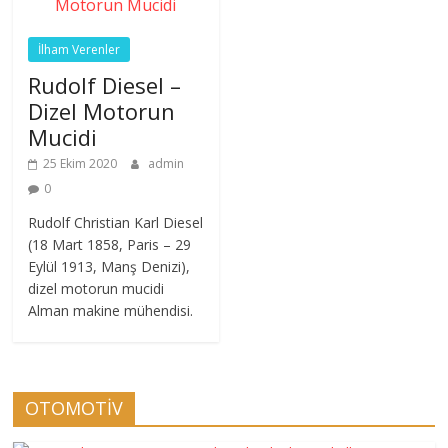
İlham Verenler
Rudolf Diesel –
Dizel Motorun
Mucidi
25 Ekim 2020
admin
0
Rudolf Christian Karl Diesel
(18 Mart 1858, Paris – 29
Eylül 1913, Manş Denizi),
dizel motorun mucidi
Alman makine mühendisi.
OTOMOTİV